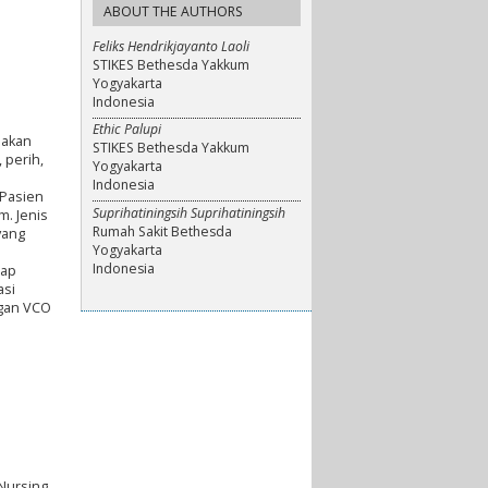
ABOUT THE AUTHORS
Feliks Hendrikjayanto Laoli
STIKES Bethesda Yakkum
Yogyakarta
Indonesia
Ethic Palupi
akan
STIKES Bethesda Yakkum
 perih,
Yogyakarta
Indonesia
 Pasien
Suprihatiningsih Suprihatiningsih
m. Jenis
Rumah Sakit Bethesda
yang
Yogyakarta
Indonesia
iap
asi
gan VCO
 Nursing