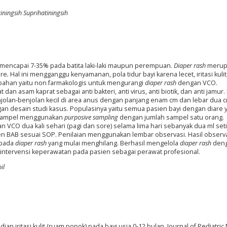
tiningsih Suprihatiningsih
mencapai 7-35% pada batita laki-laki maupun perempuan.
Diaper rash
merup
are
.
Hal ini mengganggu kenyamanan, pola tidur bayi karena lecet, iritasi kulit,
mbahan yaitu non farmakologis untuk mengurangi
diaper rash
dengan VCO.
dan asam kaprat sebagai anti bakteri, anti virus, anti biotik, dan anti jamur.
olan-benjolan kecil di area anus dengan panjang enam cm dan lebar dua c
 dengan desain studi kasus. Populasinya yaitu semua pasien bayi dengan diare 
 sampel menggunakan
purposive sampling
dengan jumlah sampel satu orang.
n VCO dua kali sehari (pagi dan sore) selama lima hari sebanyak dua ml set
en BAB sesuai SOP. Penilaian menggunakan lembar observasi. Hasil observ
 pada
diaper rash
yang mulai menghilang. Berhasil mengelola
diaper rash
den
n intervensi keperawatan pada pasien sebagai perawat profesional.
il
dian iritasi kulit (ruam popok) pada bayi usia 0-12 bulan. Journal of Pediatric